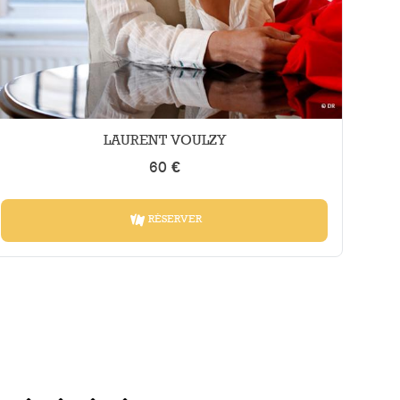
LAURENT VOULZY
60 €
RÉSERVER