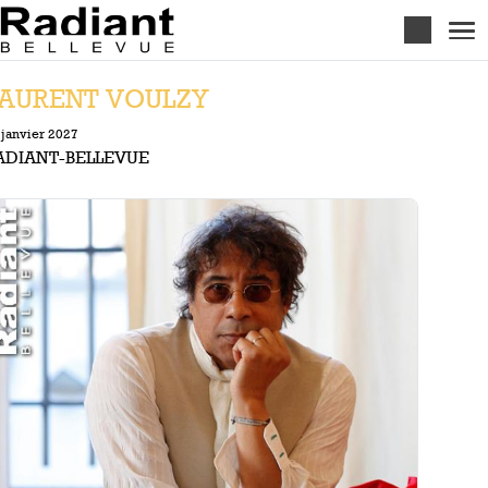
Aller au contenu principal
AURENT VOULZY
 janvier 2027
ADIANT-BELLEVUE