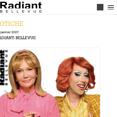
Aller au contenu principal
OTICHE
 janvier 2027
ADIANT-BELLEVUE