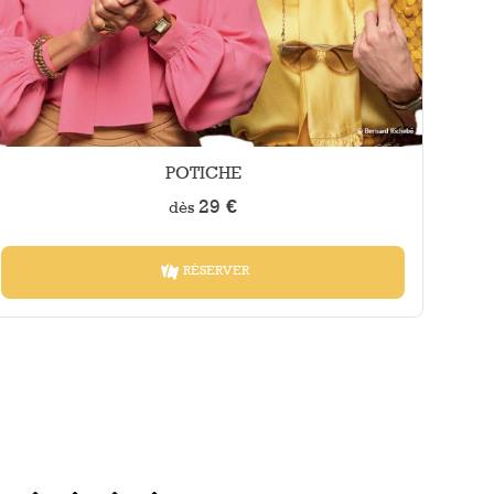
POTICHE
29 €
dès
RÉSERVER