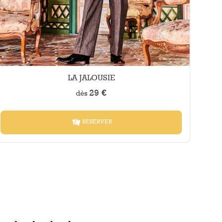
LA JALOUSIE
29 €
dès
RÉSERVER