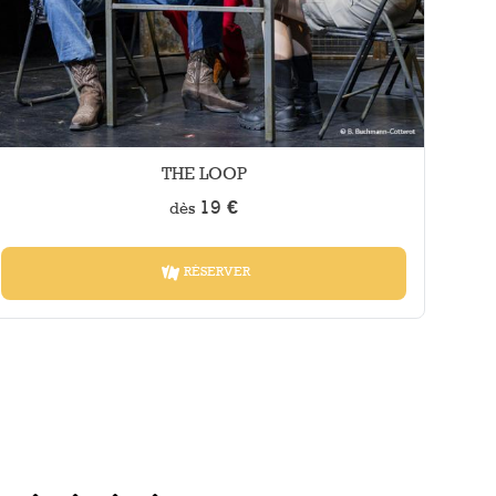
THE LOOP
19 €
dès
RÉSERVER