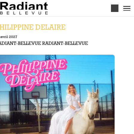
Aller au contenu principal
HILIPPINE DELAIRE
 avril 2027
ADIANT-BELLEVUE RADIANT-BELLEVUE