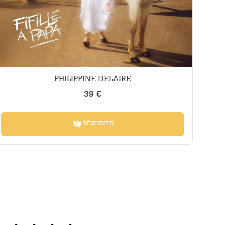
PHILIPPINE DELAIRE
39 €
RÉSERVER