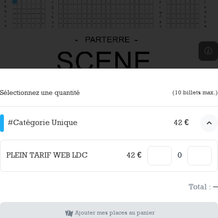
Sélectionnez une quantité
(
10
billets max.)
#Catégorie Unique
42 €
PLEIN TARIF WEB LDC
42 €
–
Total :
Ajouter mes places au panier