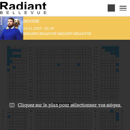
Aller au contenu principal
MOGUIZ
15.01.2027 - 20:30
RADIANT-BELLEVUE RADIANT-BELLEVUE
Cliquez sur le plan pour sélectionner vos sièges.