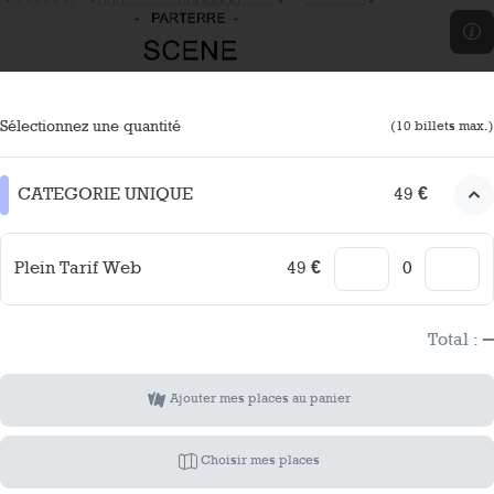
Sélectionnez une quantité
(
10
billets max.)
CATEGORIE UNIQUE
49 €
Plein Tarif Web
49 €
–
Total :
Ajouter mes places au panier
Choisir mes places